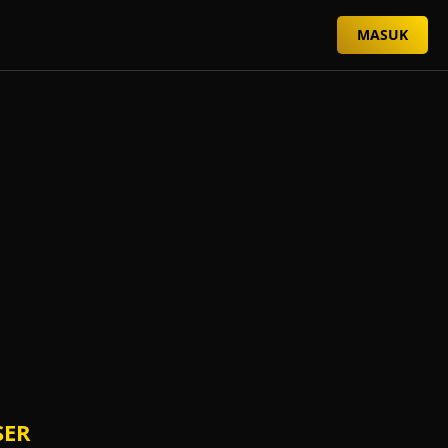
MASUK
SER