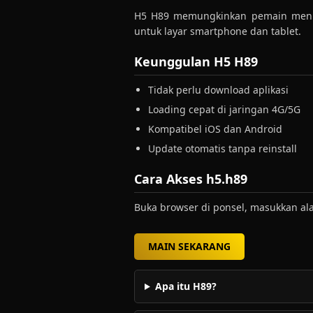
H5 H89 memungkinkan pemain menikma
untuk layar smartphone dan tablet.
Keunggulan H5 H89
Tidak perlu download aplikasi
Loading cepat di jaringan 4G/5G
Kompatibel iOS dan Android
Update otomatis tanpa reinstall
Cara Akses h5.h89
Buka browser di ponsel, masukkan ala
MAIN SEKARANG
Apa itu H89?