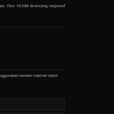
i. Fitur h5.h89 dirancang responsif
ggunakan koneksi internet stabil.